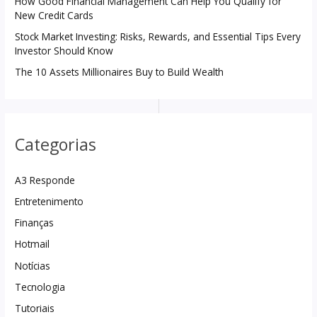
How Good Financial Management Can Help You Qualify for
New Credit Cards
Stock Market Investing: Risks, Rewards, and Essential Tips Every
Investor Should Know
The 10 Assets Millionaires Buy to Build Wealth
Categorias
A3 Responde
Entretenimento
Finanças
Hotmail
Notícias
Tecnologia
Tutoriais