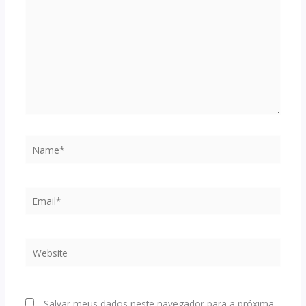
Name*
Email*
Website
Salvar meus dados neste navegador para a próxima