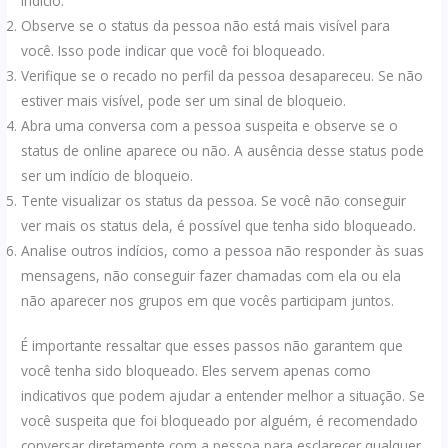
indício.
Observe se o status da pessoa não está mais visível para
você. Isso pode indicar que você foi bloqueado.
Verifique se o recado no perfil da pessoa desapareceu. Se não
estiver mais visível, pode ser um sinal de bloqueio.
Abra uma conversa com a pessoa suspeita e observe se o
status de online aparece ou não. A ausência desse status pode
ser um indício de bloqueio.
Tente visualizar os status da pessoa. Se você não conseguir
ver mais os status dela, é possível que tenha sido bloqueado.
Analise outros indícios, como a pessoa não responder às suas
mensagens, não conseguir fazer chamadas com ela ou ela
não aparecer nos grupos em que vocês participam juntos.
É importante ressaltar que esses passos não garantem que
você tenha sido bloqueado. Eles servem apenas como
indicativos que podem ajudar a entender melhor a situação. Se
você suspeita que foi bloqueado por alguém, é recomendado
conversar diretamente com a pessoa para esclarecer qualquer