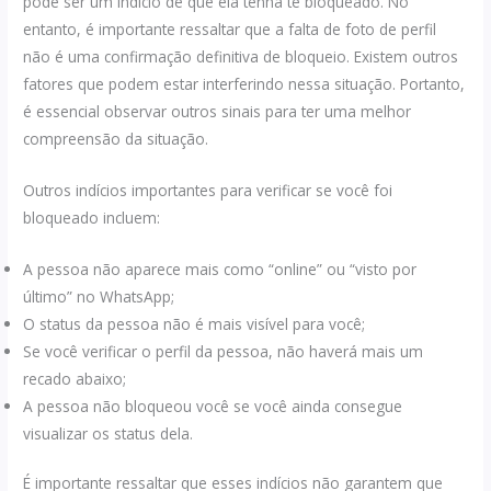
pode ser um indício de que ela tenha te bloqueado. No
entanto, é importante ressaltar que a falta de foto de perfil
não é uma confirmação definitiva de bloqueio. Existem outros
fatores que podem estar interferindo nessa situação. Portanto,
é essencial observar outros sinais para ter uma melhor
compreensão da situação.
Outros indícios importantes para verificar se você foi
bloqueado incluem:
A pessoa não aparece mais como “online” ou “visto por
último” no WhatsApp;
O status da pessoa não é mais visível para você;
Se você verificar o perfil da pessoa, não haverá mais um
recado abaixo;
A pessoa não bloqueou você se você ainda consegue
visualizar os status dela.
É importante ressaltar que esses indícios não garantem que