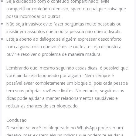
Seja cuidadoso com o conteúdo compartilhado: evite
compartilhar conteúdo ofensivo, spam ou qualquer coisa que
possa incomodar os outros.
Não seja invasivo: evite fazer perguntas muito pessoais ou
insistir em assuntos que a outra pessoa não queira discutir.
Esteja aberto ao diálogo: se alguém expressar desconforto
com alguma coisa que você disse ou fez, esteja disposto a
ouvir e resolver o problema de maneira madura.
Lembrando que, mesmo seguindo essas dicas, é possível que
você ainda seja bloqueado por alguém. Nem sempre é
possível evitar completamente um bloqueio, pois cada pessoa
tem suas próprias razões e limites. No entanto, seguir essas
dicas pode ajudar a manter relacionamentos saudáveis e
reduzir as chances de ser bloqueado.
Conclusão
Descobrir se você foi bloqueado no WhatsApp pode ser um
desafio, mas existem alguns indícios que podem te ajudar a