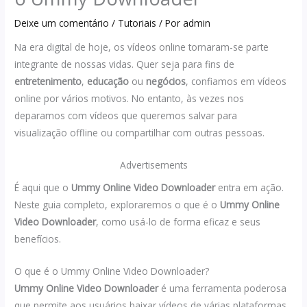
Deixe um comentário
/
Tutoriais
/ Por
admin
Na era digital de hoje, os vídeos online tornaram-se parte
integrante de nossas vidas. Quer seja para fins de
entretenimento
,
educação
ou
negócios
, confiamos em vídeos
online por vários motivos. No entanto, às vezes nos
deparamos com vídeos que queremos salvar para
visualização offline ou compartilhar com outras pessoas.
Advertisements
É aqui que o
Ummy Online Video Downloader
entra em ação.
Neste guia completo, exploraremos o que é o
Ummy Online
Video Downloader
, como usá-lo de forma eficaz e seus
benefícios.
O que é o Ummy Online Video Downloader?
Ummy Online Video Downloader
é uma ferramenta poderosa
que permite aos usuários baixar vídeos de várias plataformas