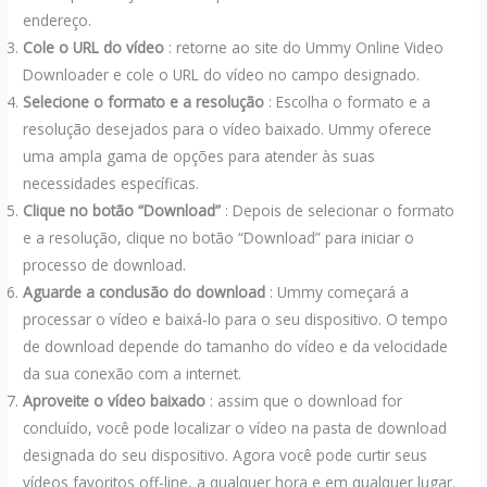
endereço.
Cole o URL do vídeo
: retorne ao site do Ummy Online Video
Downloader e cole o URL do vídeo no campo designado.
Selecione o formato e a resolução
: Escolha o formato e a
resolução desejados para o vídeo baixado. Ummy oferece
uma ampla gama de opções para atender às suas
necessidades específicas.
Clique no botão “Download”
: Depois de selecionar o formato
e a resolução, clique no botão “Download” para iniciar o
processo de download.
Aguarde a conclusão do download
: Ummy começará a
processar o vídeo e baixá-lo para o seu dispositivo. O tempo
de download depende do tamanho do vídeo e da velocidade
da sua conexão com a internet.
Aproveite o vídeo baixado
: assim que o download for
concluído, você pode localizar o vídeo na pasta de download
designada do seu dispositivo. Agora você pode curtir seus
vídeos favoritos off-line, a qualquer hora e em qualquer lugar.