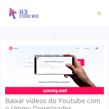
Ir
para
o
conteúdo
Baixar vídeos do Youtube com
o Ummy Downloader