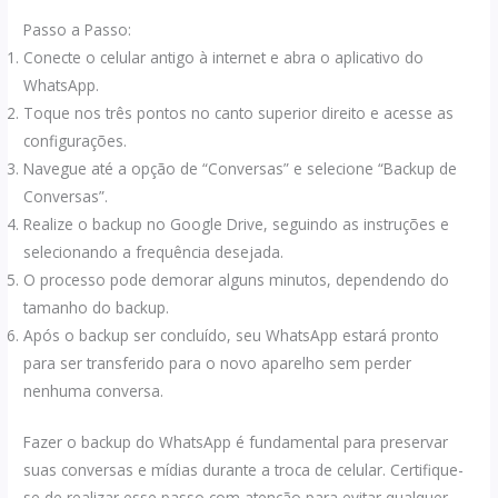
Passo a Passo:
Conecte o celular antigo à internet e abra o aplicativo do
WhatsApp.
Toque nos três pontos no canto superior direito e acesse as
configurações.
Navegue até a opção de “Conversas” e selecione “Backup de
Conversas”.
Realize o backup no Google Drive, seguindo as instruções e
selecionando a frequência desejada.
O processo pode demorar alguns minutos, dependendo do
tamanho do backup.
Após o backup ser concluído, seu WhatsApp estará pronto
para ser transferido para o novo aparelho sem perder
nenhuma conversa.
Fazer o backup do WhatsApp é fundamental para preservar
suas conversas e mídias durante a troca de celular. Certifique-
se de realizar esse passo com atenção para evitar qualquer