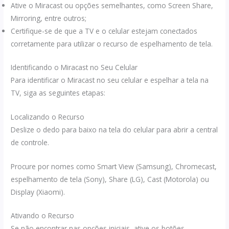
Ative o Miracast ou opções semelhantes, como Screen Share,
Mirroring, entre outros;
Certifique-se de que a TV e o celular estejam conectados
corretamente para utilizar o recurso de espelhamento de tela.
Identificando o Miracast no Seu Celular
Para identificar o Miracast no seu celular e espelhar a tela na
TV, siga as seguintes etapas:
Localizando o Recurso
Deslize o dedo para baixo na tela do celular para abrir a central
de controle.
Procure por nomes como Smart View (Samsung), Chromecast,
espelhamento de tela (Sony), Share (LG), Cast (Motorola) ou
Display (Xiaomi).
Ativando o Recurso
Se não encontrar nas opções iniciais, ative os botões